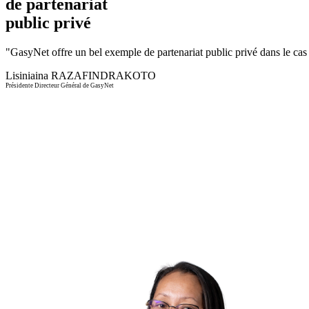
de partenariat
public privé
"
GasyNet offre un bel exemple de partenariat public privé dans le cas d
Lisiniaina RAZAFINDRAKOTO
Présidente Directeur Général de GasyNet