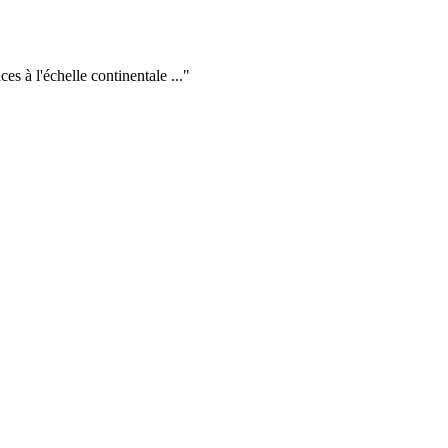
s à l'échelle continentale ...
"