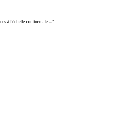
s à l'échelle continentale ...
"