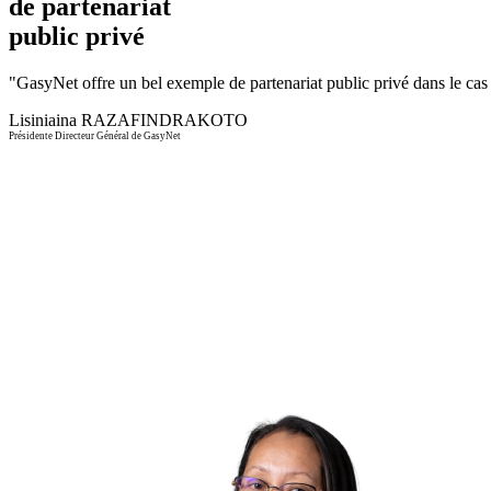
de partenariat
public privé
"
GasyNet offre un bel exemple de partenariat public privé dans le cas d
Lisiniaina RAZAFINDRAKOTO
Présidente Directeur Général de GasyNet