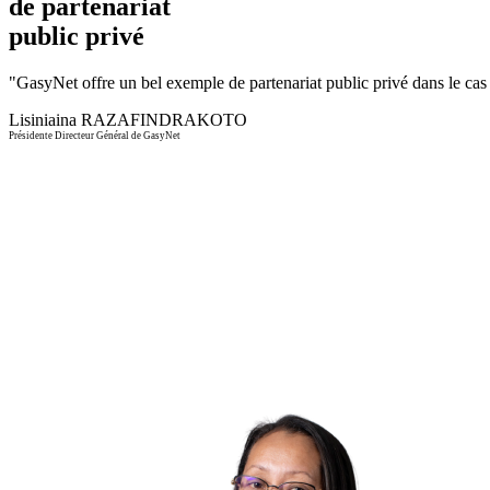
de partenariat
public privé
"
GasyNet offre un bel exemple de partenariat public privé dans le cas d
Lisiniaina RAZAFINDRAKOTO
Présidente Directeur Général de GasyNet