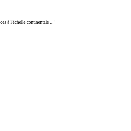
s à l'échelle continentale ...
"