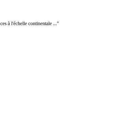
s à l'échelle continentale ...
"