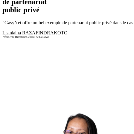
de partenariat
public privé
"
GasyNet offre un bel exemple de partenariat public privé dans le cas d
Lisiniaina RAZAFINDRAKOTO
Présidente Directeur Général de GasyNet