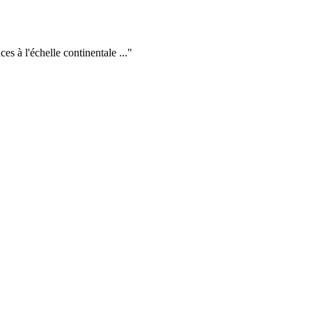
s à l'échelle continentale ...
"