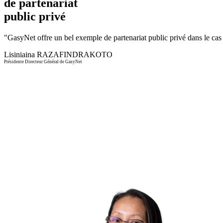
de partenariat
public privé
"
GasyNet offre un bel exemple de partenariat public privé dans le cas d
Lisiniaina RAZAFINDRAKOTO
Présidente Directeur Général de GasyNet